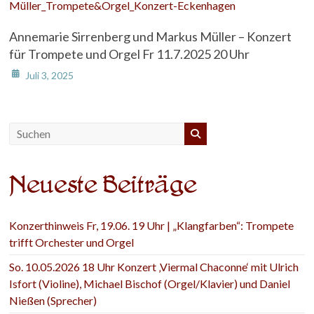
Annemarie Sirrenberg und Markus Müller – Konzert
für Trompete und Orgel Fr 11.7.2025 20 Uhr
Juli 3, 2025
Neueste Beiträge
Konzerthinweis Fr, 19.06. 19 Uhr | „Klangfarben“: Trompete
trifft Orchester und Orgel
So. 10.05.2026 18 Uhr Konzert ‚Viermal Chaconne‘ mit Ulrich
Isfort (Violine), Michael Bischof (Orgel/Klavier) und Daniel
Nießen (Sprecher)