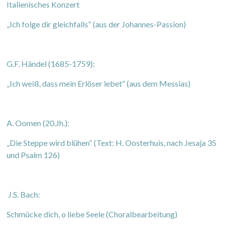
Italienisches Konzert
„Ich folge dir gleichfalls“ (aus der Johannes-Passion)
G.F. Händel (1685-1759):
„Ich weiß, dass mein Erlöser lebet“ (aus dem Messias)
A. Oomen (20.Jh.):
„Die Steppe wird blühen“ (Text: H. Oosterhuis, nach Jesaja 35
und Psalm 126)
J.S. Bach:
Schmücke dich, o liebe Seele (Choralbearbeitung)