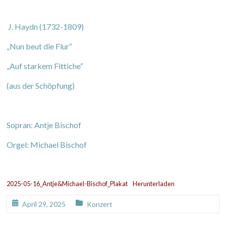
J. Haydn (1732-1809)
„Nun beut die Flur“
„Auf starkem Fittiche“
(aus der Schöpfung)
Sopran: Antje Bischof
Orgel: Michael Bischof
2025-05-16_Antje&Michael-Bischof_Plakat
Herunterladen
April 29, 2025
Konzert