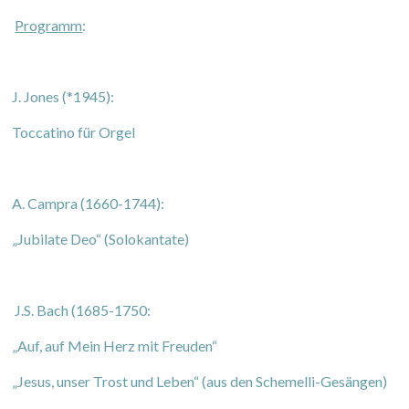
Programm
:
J. Jones (*1945):
Toccatino für Orgel
A. Campra (1660-1744):
„Jubilate Deo“ (Solokantate)
J.S. Bach (1685-1750:
„Auf, auf Mein Herz mit Freuden“
„Jesus, unser Trost und Leben“ (aus den Schemelli-Gesängen)