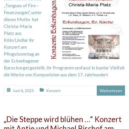
„Tongues of Fire –
Feuerzungen“, unter
dieses Motto hat
Christa-Maria
Platz aus
Köln/Lindlar ihr
Konzert am
Pfingstsonntag an
der Eckenhagener
Barockorgel gestellt. Ihr Programm umfasst in bunter Vielfalt
die Werke von Komponisten aus dem 17. Jahrhundert
Juni 6, 2025
Konzert
Weiterlesen
„Die Steppe wird blühen …“ Konzert
mit Antje und Michael Bischof am