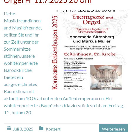
Liebe
Musikfreundinnen
und Musikfreunde,
sollten Sie und Ihr
zur Zeit unter der
Sommerhitze
stöhnen, unsere
wohltemperierte
Barockkirche
bietet ein
ausgezeichnetes
Raumklima mit
aktuell um 10 Grad unter den Außentemperaturen. Ein
wohltemperiertes Bach’sches Klavierstück steht am Freitag,
11. Juli um 20
Juli 3, 2025
Konzert
Weiterlesen