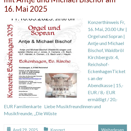
16. Mai 2025
Konzerthinweis Fr,
16. Mai, 20.00 Uhr |
Orgel und Sopran |
Antje und Michael
Bischof, Waldbröl
Kirchbergstr. 4,
Reichshof-
EckenhagenTicket
s an der
Abendkasse | 15,-
EUR / 8,- EUR
ermäßigt / 20,-
EUR Familienkarte Liebe Musikfreundinnen und
Musikfreunde, „Die Wüste
April 29, 2025
Konzert
Weiterlesen