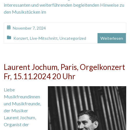
interessanten und weiterführenden begleitenden Hinweise zu
den Musikstücken im
November 7, 2024
Konzert
,
Live-Mitschnitt
,
Uncategorized
Weiterlesen
Laurent Jochum, Paris, Orgelkonzert
Fr, 15.11.2024 20 Uhr
Liebe
Musikfreundinnen
und Musikfreunde,
der Musiker
Laurent Jochum,
Organist der