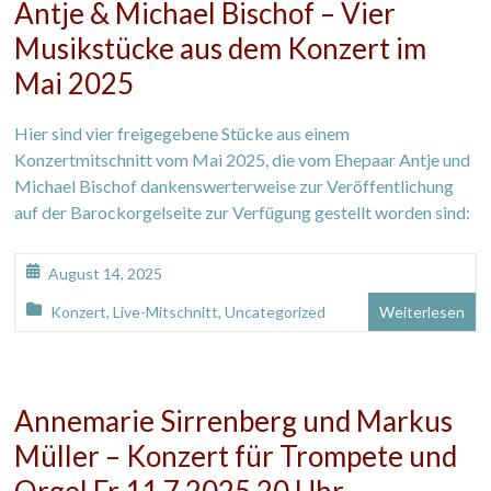
Antje & Michael Bischof – Vier
Musikstücke aus dem Konzert im
Mai 2025
Hier sind vier freigegebene Stücke aus einem
Konzertmitschnitt vom Mai 2025, die vom Ehepaar Antje und
Michael Bischof dankenswerterweise zur Veröffentlichung
auf der Barockorgelseite zur Verfügung gestellt worden sind:
August 14, 2025
Konzert
,
Live-Mitschnitt
,
Uncategorized
Weiterlesen
Annemarie Sirrenberg und Markus
Müller – Konzert für Trompete und
Orgel Fr 11.7.2025 20 Uhr