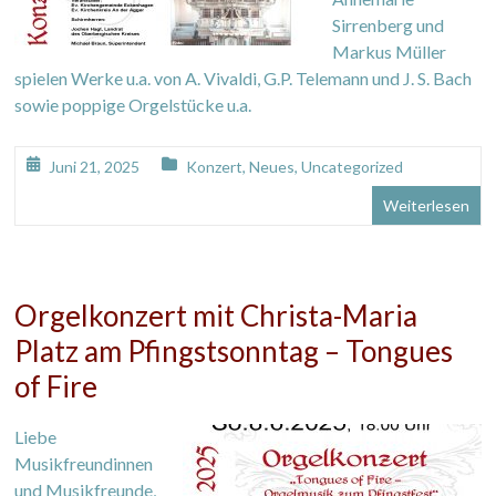
Sirrenberg und
Markus Müller
spielen Werke u.a. von A. Vivaldi, G.P. Telemann und J. S. Bach
sowie poppige Orgelstücke u.a.
Juni 21, 2025
Konzert
,
Neues
,
Uncategorized
Weiterlesen
Orgelkonzert mit Christa-Maria
Platz am Pfingstsonntag – Tongues
of Fire
Liebe
Musikfreundinnen
und Musikfreunde,