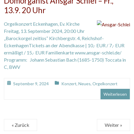
Domorganist Ansgar Schlei – Fr.,
13.9. 20 Uhr
Orgelkonzert Eckenhagen, Ev. Kirche
Freitag, 13. September 2024, 20:00 Uhr
„Barockorgel zeitlos“ Kirchbergstr. 4, Reichshof-
EckenhagenTickets an der Abendkasse | 10,- EUR / 7,- EUR
ermäßigt / 15,- EUR Familienkarte www.ansgar-schlei.de/
Programm: Johann Sebastian Bach (1685-1750) Toccata in
C, BWV
September 9, 2024
Konzert
,
Neues
,
Orgelkonzert
Weiterlesen
« Zurück
Weiter »