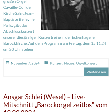
großen Orgel
Cavaillé-Coll der
Kirche Saint Jean-
Baptiste Belleville,
Paris, gibt das
Abschlusskonzert
unserer diesjährigen Konzertreihe in der Eckenhagener
Barockkirche. Auf dem Programm am Freitag, dem 15.11.24
um 20 Uhr stehen
November 7, 2024
Konzert
,
Neues
,
Orgelkonzert
Weiterlesen
Ansgar Schlei (Wesel) – Live-
Mitschnitt „Barockorgel zeitlos“ vom