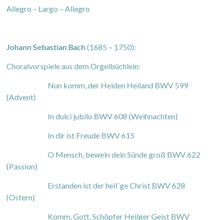
Allegro – Largo – Allegro
Johann Sebastian Bach
(1685 – 1750):
Choralvorspiele aus dem Orgelbüchlein:
Nun komm, der Heiden Heiland BWV 599
(Advent)
In dulci jubilo BWV 608 (Weihnachten)
In dir ist Freude BWV 615
O Mensch, bewein dein Sünde groß BWV 622
(Passion)
Erstanden ist der heil´ge Christ BWV 628
(Ostern)
Komm, Gott, Schöpfer Heilger Geist BWV