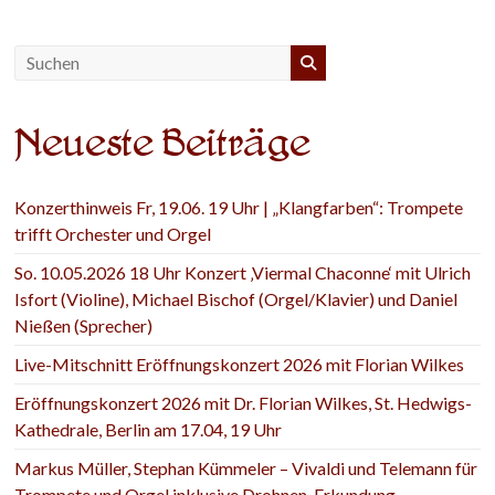
Neueste Beiträge
Konzerthinweis Fr, 19.06. 19 Uhr | „Klangfarben“: Trompete
trifft Orchester und Orgel
So. 10.05.2026 18 Uhr Konzert ‚Viermal Chaconne‘ mit Ulrich
Isfort (Violine), Michael Bischof (Orgel/Klavier) und Daniel
Nießen (Sprecher)
Live-Mitschnitt Eröffnungskonzert 2026 mit Florian Wilkes
Eröffnungskonzert 2026 mit Dr. Florian Wilkes, St. Hedwigs-
Kathedrale, Berlin am 17.04, 19 Uhr
Markus Müller, Stephan Kümmeler – Vivaldi und Telemann für
Trompete und Orgel inklusive Drohnen-Erkundung