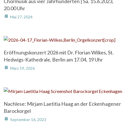
Chormusik aus vier Jahrhunderten | Sa. 15.6.2023,
20.00 Uhr
Mai 27, 2024
Eröffnungskonzert 2026 mit Dr. Florian Wilkes, St.
Hedwigs-Kathedrale, Berlin am 17.04, 19 Uhr
März 19, 2026
Nachlese: Mirjam Laetitia Haag an der Eckenhagener
Barockorgel
September 16, 2023