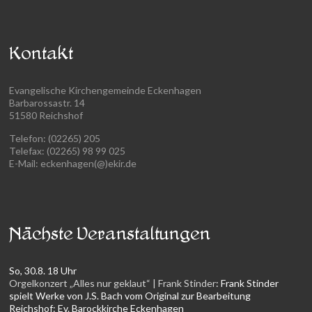
Kontakt
Evangelische Kirchengemeinde Eckenhagen
Barbarossastr. 14
51580 Reichshof
Telefon: (02265) 205
Telefax: (02265) 98 99 025
E-Mail: eckenhagen(@)ekir.de
Nächste Veranstaltungen
So, 30.8. 18 Uhr
Orgelkonzert „Alles nur geklaut“ | Frank Stinder
:
Frank Stinder
spielt Werke von J.S. Bach vom Original zur Bearbeitung
Reichshof:
Ev. Barockkirche Eckenhagen