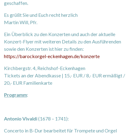
geschaffen.
Es grüßt Sie und Euch recht herzlich
Martin Will, Pfr.
Ein Überblick zu den Konzerten und auch der aktuelle
Konzert-Flyer mit weiteren Details zu den Ausführenden
sowie den Konzerten ist hier zu finden:
https://barockorgel-eckenhagen.de/konzerte
Kirchbergstr. 4, Reichshof-Eckenhagen
Tickets an der Abendkasse | 15,- EUR / 8,- EUR ermäßigt /
20,- EUR Familienkarte
Programm
:
Antonio Vivaldi
(1678 – 1741):
Concerto in B-Dur bearbeitet für Trompete und Orgel