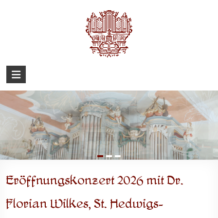
Zum
Inhalt
springen
Barockorgel
Eckenhagen
Eröffnungskonzert 2026 mit Dr.
Florian Wilkes, St. Hedwigs-