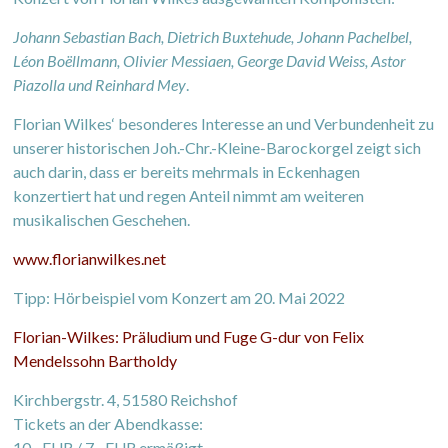
Johann Sebastian Bach, Dietrich Buxtehude, Johann Pachelbel,
Léon Boëllmann, Olivier Messiaen, George David Weiss, Astor
Piazolla und Reinhard Mey
.
Florian Wilkes‘ besonderes Interesse an und Verbundenheit zu
unserer historischen Joh.-Chr.-Kleine-Barockorgel zeigt sich
auch darin, dass er bereits mehrmals in Eckenhagen
konzertiert hat und regen Anteil nimmt am weiteren
musikalischen Geschehen.
www.florianwilkes.net
Tipp: Hörbeispiel vom Konzert am 20. Mai 2022
Florian-Wilkes: Präludium und Fuge G-dur von Felix
Mendelssohn Bartholdy
Kirchbergstr. 4, 51580 Reichshof
Tickets an der Abendkasse:
10,- EUR / 7,- EUR ermäßigt