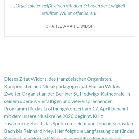
„Orgel spielen heißt, einen mit dem Schauen der Ewigkeit
erfüllten Willen offenbaren!“
CHARLES-MARIE WIDOR
Dieses Zitat Widors, des französischen Organisten,
Komponisten und Musikpädagogen hat
Florian Wilkes
,
Zweiter Organist an der Berliner St. Hedwigs-Kathedrale, in
seinem überaus vielfältigen und vielversprechenden
Programm für das Eröffnungskonzert am 17. April benannt,
mit dem unsere Musikreihe 2026 beginnt. Kurz
zusammengefasst, das Spektrum reicht von Johann Sebastian
Bach bis Reinhard Mey. Hier folgt die Langfassung der für das
Konzert von Florian Wilkes ausgewählten Komponisten: