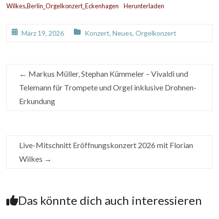
Wilkes,Berlin_Orgelkonzert_Eckenhagen
Herunterladen
März 19, 2026
Konzert
,
Neues
,
Orgelkonzert
←
Markus Müller, Stephan Kümmeler – Vivaldi und
Telemann für Trompete und Orgel inklusive Drohnen-
Erkundung
Live-Mitschnitt Eröffnungskonzert 2026 mit Florian
Wilkes
→
Das könnte dich auch interessieren